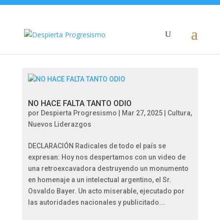
NO HACE FALTA TANTO ODIO
por
Despierta Progresismo
|
Mar 27, 2025
|
Cultura
,
Nuevos Liderazgos
DECLARACIÓN Radicales de todo el país se
expresan: Hoy nos despertamos con un video de
una retroexcavadora destruyendo un monumento
en homenaje a un intelectual argentino, el Sr.
Osvaldo Bayer. Un acto miserable, ejecutado por
las autoridades nacionales y publicitado...