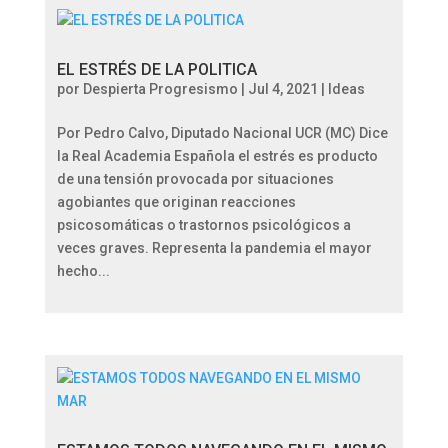
EL ESTRÉS DE LA POLITICA
por
Despierta Progresismo
|
Jul 4, 2021
|
Ideas
Por Pedro Calvo, Diputado Nacional UCR (MC) Dice
la Real Academia Española el estrés es producto
de una tensión provocada por situaciones
agobiantes que originan reacciones
psicosomáticas o trastornos psicológicos a
veces graves. Representa la pandemia el mayor
hecho...