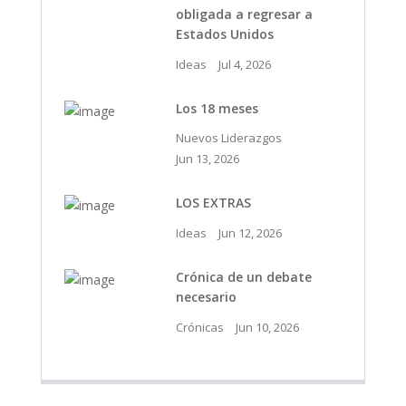
obligada a regresar a
Estados Unidos
Ideas
Jul 4, 2026
Los 18 meses
Nuevos Liderazgos
Jun 13, 2026
LOS EXTRAS
Ideas
Jun 12, 2026
Crónica de un debate
necesario
Crónicas
Jun 10, 2026